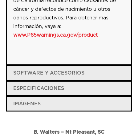
de California reconoce como causantes de
cáncer y defectos de nacimiento u otros
daños reproductivos. Para obtener más
información, vaya a:
www.P65warnings.ca.gov/
product
SOFTWARE Y ACCESORIOS
ESPECIFICACIONES
IMÁGENES
B. Walters – Mt Pleasant, SC