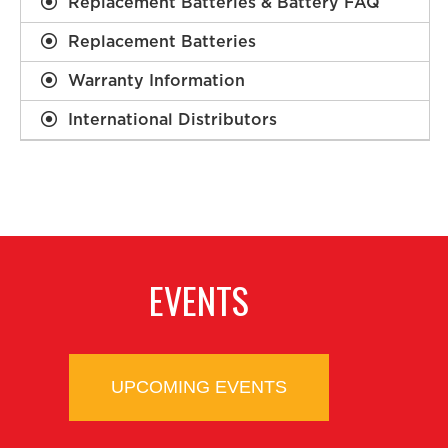
Replacement Batteries & Battery FAQ
Replacement Batteries
Warranty Information
International Distributors
EVENTS
UPCOMING EVENTS