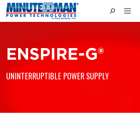
Buscar:
ENSPIRE-G®
UNINTERRUPTIBLE POWER SUPPLY