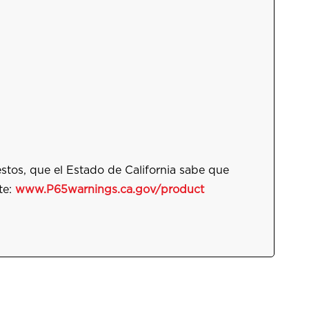
tos, que el Estado de California sabe que
te:
www.P65warnings.ca.gov/
product