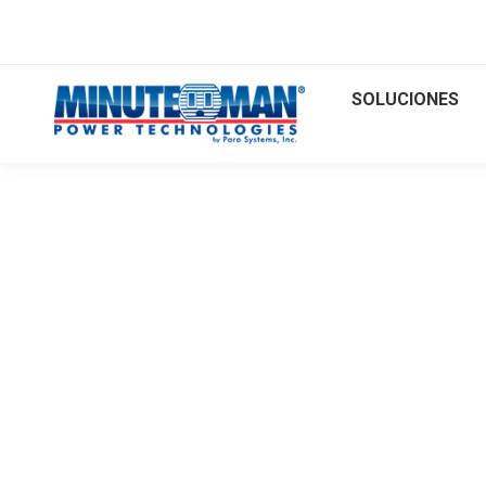
SOLUCIONES
ENCOMPAS
EN LÍNEA FUENTE DE ALIMENTACIÓN ININT