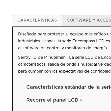
CARACTERÍSTICAS
SOFTWARE Y ACCES
Diseñada para proteger el equipo más crítico u
industriales livianas, la serie Encompass LCD e
el software de control y monitoreo de energía.
SentryHD de Minuteman. La serie LCD de Encom
características, salida de onda sinusoidal verda
para cumplir con las expectativas de confiabilid
Características estándar de la se
Recorre el panel LCD