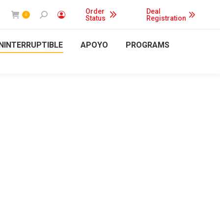
Order
Deal
Buscar:
0
Status
Registration
ININTERRUPTIBLE
APOYO
PROGRAMS