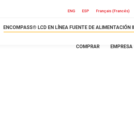
ENG
ESP
Français
(
Francés
)
ENCOMPASS® LCD EN LÍNEA FUENTE DE ALIMENTACIÓN 
COMPRAR
EMPRESA
S® LCD
ERRUMPLE