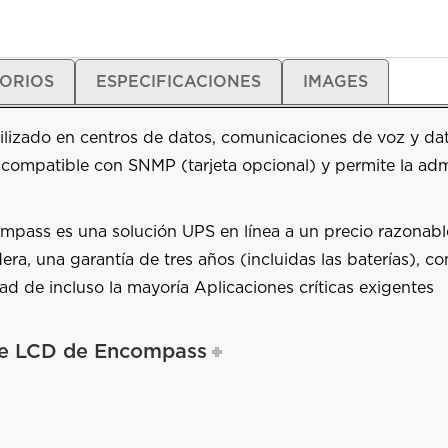
ORIOS
ESPECIFICACIONES
IMAGES
tilizado en centros de datos, comunicaciones de voz y da
s compatible con SNMP (tarjeta opcional) y permite la adm
pass es una solución UPS en línea a un precio razonabl
dera, una garantía de tres años (incluidas las baterías), 
ad de incluso la mayoría Aplicaciones críticas exigentes
rie LCD de Encompass