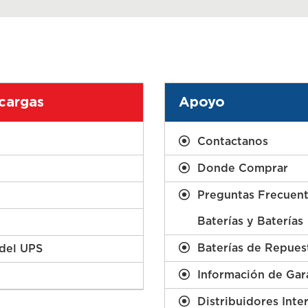
cargas
Apoyo
Contactanos
Donde Comprar
Preguntas Frecuen
Baterías y Baterías
Baterías de Repues
del UPS
Información de Gar
Distribuidores Inte