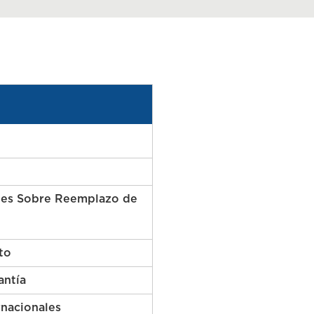
tes Sobre Reemplazo de
to
antía
rnacionales