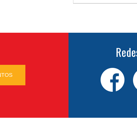
Rede
NTOS