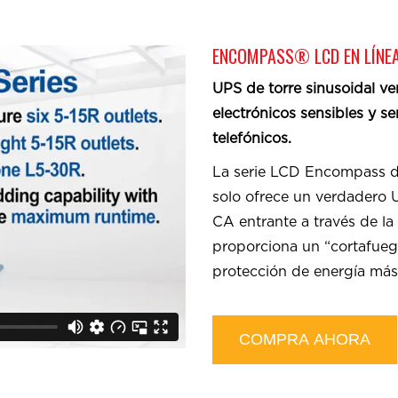
ENCOMPASS® LCD EN LÍNEA
UPS de torre sinusoidal v
electrónicos sensibles y se
telefónicos.
La serie LCD Encompass de
solo ofrece un verdadero U
CA entrante a través de la
proporciona un “cortafueg
protección de energía más 
COMPRA AHORA