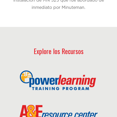
instalación de MN 525 que fue abordado de
inmediato por Minuteman.
Explore los Recursos