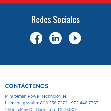
Redes Sociales
CONTÁCTENOS
Minuteman Power Technologies
Llamada gratuita:
800.238.7272
|
972.446.7363
1455 LeMay Dr. Carrollton, TX 75007