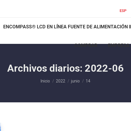
ESP
ENCOMPASS® LCD EN LÍNEA FUENTE DE ALIMENTACIÓN 
COMPRAR
EMPRESA
Archivos diarios:
2022-06
Estás aquí:
Inicio
2022
junio
14