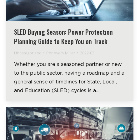
SLED Buying Season: Power Protection
Planning Guide to Keep You on Track
Uncategorized
Por
Avery Miller
2022-03
Whether you are a seasoned partner or new
to the public sector, having a roadmap and a
general sense of timelines for State, Local,
and Education (SLED) cycles is a…