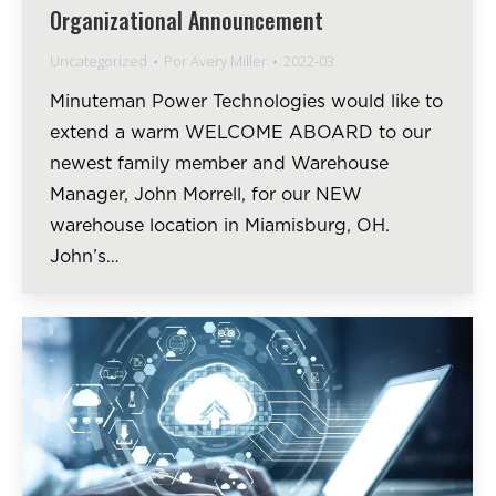
Organizational Announcement
Uncategorized
Por
Avery Miller
2022-03
Minuteman Power Technologies would like to
extend a warm WELCOME ABOARD to our
newest family member and Warehouse
Manager, John Morrell, for our NEW
warehouse location in Miamisburg, OH.
John’s…