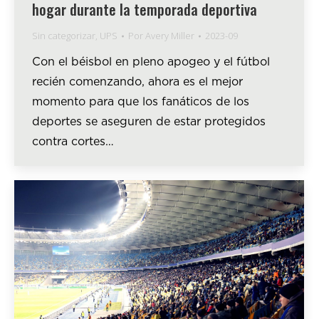
hogar durante la temporada deportiva
Sin categorizar
,
UPS
Por
Avery Miller
2023-09
Con el béisbol en pleno apogeo y el fútbol
recién comenzando, ahora es el mejor
momento para que los fanáticos de los
deportes se aseguren de estar protegidos
contra cortes…