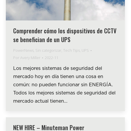
Comprender cómo los dispositivos de CCTV
se benefician de un UPS
PowerNews
,
Sin categorizar
,
Tech Tips
,
UPS
Por
Avery Miller
2022-11
Los mejores sistemas de seguridad del
mercado hoy en día tienen una cosa en
común: no pueden funcionar sin ENERGÍA.
Todos los mejores sistemas de seguridad del
mercado actual tienen…
NEW HIRE – Minuteman Power