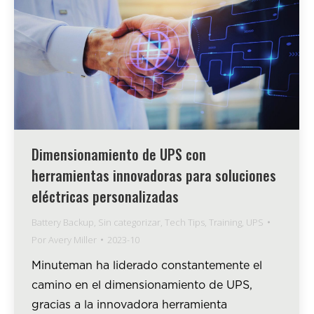
Dimensionamiento de UPS con
herramientas innovadoras para soluciones
eléctricas personalizadas
Battery Backup
,
Sin categorizar
,
Tech Tips
,
Training
,
UPS
Por
Avery Miller
2023-10
Minuteman ha liderado constantemente el
camino en el dimensionamiento de UPS,
gracias a la innovadora herramienta