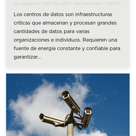
Sin categorizar
,
Tech Tips
,
UPS
Por
Avery Miller
2023-05
Los centros de datos son infraestructuras
críticas que almacenan y procesan grandes
cantidades de datos para varias
organizaciones e individuos. Requieren una
fuente de energía constante y confiable para
garantizar…