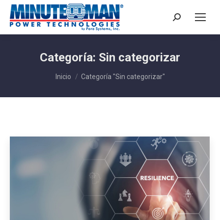
Buscar:
Categoría:
Sin categorizar
Estás aquí:
Inicio
Categoría "Sin categorizar"