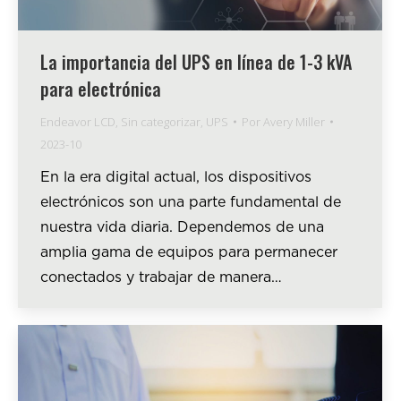
La importancia del UPS en línea de 1-3 kVA
para electrónica
Endeavor LCD
,
Sin categorizar
,
UPS
Por
Avery Miller
2023-10
En la era digital actual, los dispositivos
electrónicos son una parte fundamental de
nuestra vida diaria. Dependemos de una
amplia gama de equipos para permanecer
conectados y trabajar de manera…