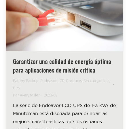
Garantizar una calidad de energía óptima
para aplicaciones de misión crítica
Battery Backup
,
Endeavor LCD
,
Products
,
Sin categorizar
,
UPS
Por
Avery Miller
2023-08
La serie de Endeavor LCD UPS de 1-3 kVA de
Minuteman está diseñada para brindar las
mejores características que los usuarios